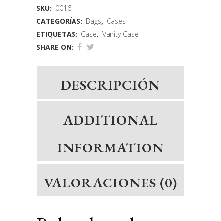
SKU:
0016
CATEGORÍAS:
Bags
,
Cases
ETIQUETAS:
Case
,
Vanity Case
SHARE ON:
DESCRIPCIÓN
ADDITIONAL
INFORMATION
VALORACIONES (0)