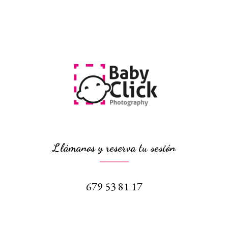
Llámanos y reserva tu sesión
679 53 81 17