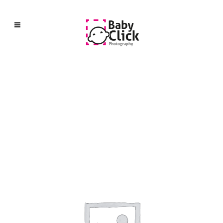
Madrid
Weekend
Bag