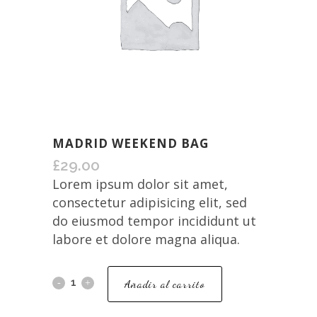
MADRID WEEKEND BAG
£
29.00
Lorem ipsum dolor sit amet,
consectetur adipisicing elit, sed
do eiusmod tempor incididunt ut
labore et dolore magna aliqua.
Añadir al carrito