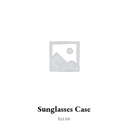
Sunglasses Case
£
12.00