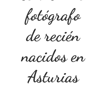
fotógrafo
de recién
nacidos en
Asturias