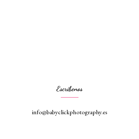
Escríbenos
info@babyclickphotography.es