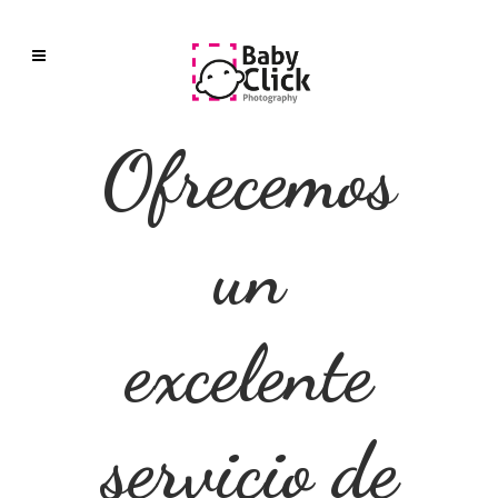
Ofrecemos
un
excelente
servicio de