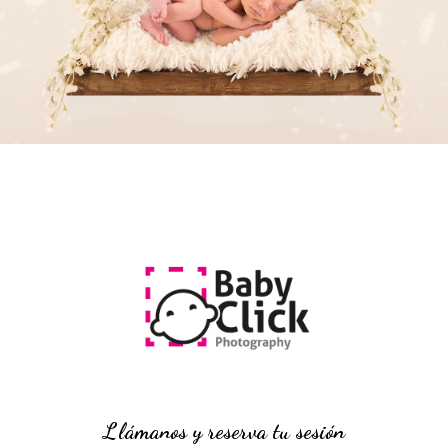
Llámanos y reserva tu sesión