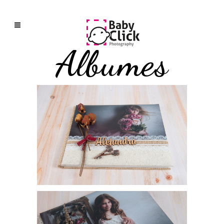
Álbumes